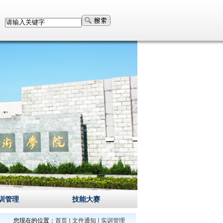
训管理
技能大赛
您现在的位置：
首页
文件通知
实训管理