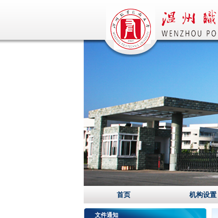
首页
机构设置
文件通知