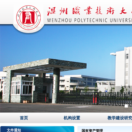
1
首页
机构设置
教学建设研
文件通知
国有资产管理