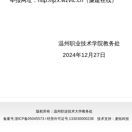
举报网址：
http://ljzx.wzvtc.cn
（廉建在线）
温州职业技术学院教务处
2024
年
12
月
27
日
版权所有：温州职业技术大学教务处
备案号:浙ICP备05045573 / 经营许可证号:133030000238 技术支持：
麦拓科技