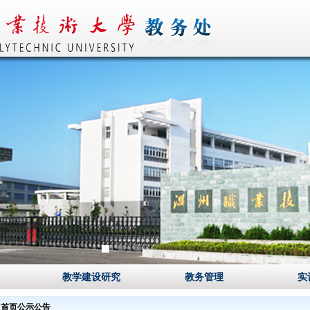
1
2
3
教学建设研究
教务管理
实
首页公示公告