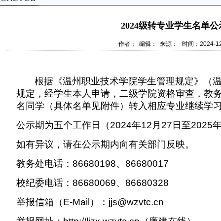
2024级转专业学生名单公
作者： 编辑： 来源： 时间：2024-12
根据《温州职业技术学院学生管理规定》（
规定，经学生本人申请，二级学院资格审查，教
名同学（具体名单见附件）转入相应专业继续学
公示期为五个工作日（
2024
年
12
月
27
日至
2025
如有异议，请在公示期内向有关部门反映。
教务处电话：
86680198
、
86680017
校纪委电话：
86680069
、
86680328
举报信箱（
E-Mail
）：
jjs@wzvtc.cn